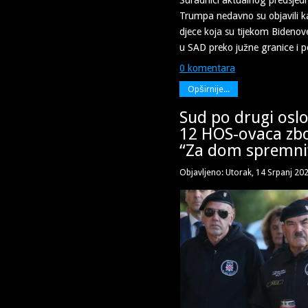
Trumpa nedavno su objavili ka
djece koja su tijekom Bidenov
u SAD preko južne granice i 
0 komentara
Opširnije...
Sud po drugi oslo
12 HOS-ovaca zb
“Za dom spremni
Objavljeno: Utorak, 14 Srpanj 20