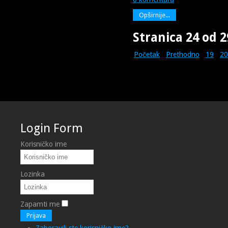
Opširnije...
Stranica 24 od 2
Početak
Prethodno
19
20
Login Form
Korisničko ime
Lozinka
Zapamti me
Prijava