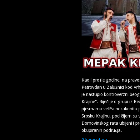
Kao i prošle godine, na pravo
Petrovdan u Zalužnici kod Vr
je nastupio kontroverzni beo
Krajine". Riječ je o grupi iz 
pjesmama veliča nezakonitu 
Srpsku Krajinu, pod čijom su 
Domovinskog rata ubijeni i pro
okupiranih područja.
0 komentara