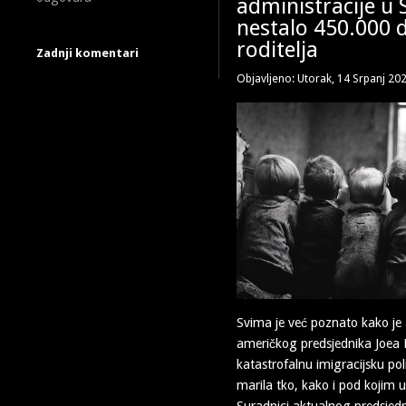
administracije u S
nestalo 450.000 d
roditelja
Zadnji komentari
Objavljeno: Utorak, 14 Srpanj 20
Svima je već poznato kako je 
američkog predsjednika Joea 
katastrofalnu imigracijsku poli
marila tko, kako i pod kojim 
Suradnici aktualnog predsje