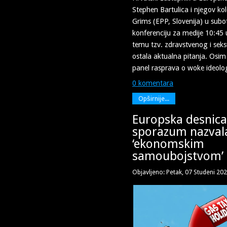
Stephen Bartulica i njegov k
Grims (EPP, Slovenija) u subo
konferenciju za medije 10:45
temu tzv. zdravstvenog i sek
ostala aktualna pitanja. Osim 
panel rasprava o woke ideologi
0 komentara
Opširnije...
Europska desnica
sporazum nazval
‘ekonomskim
samoubojstvom’
Objavljeno: Petak, 07 Studeni 20