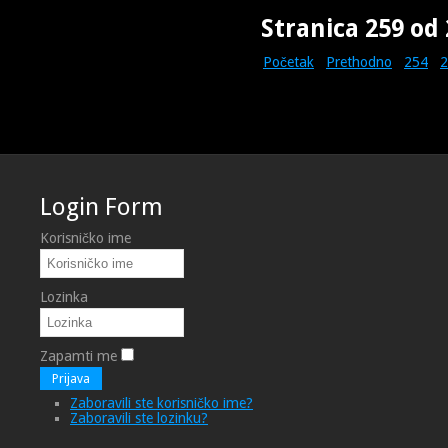
Stranica 259 od
Početak
Prethodno
254
2
Login Form
Korisničko ime
Lozinka
Zapamti me
Prijava
Zaboravili ste korisničko ime?
Zaboravili ste lozinku?