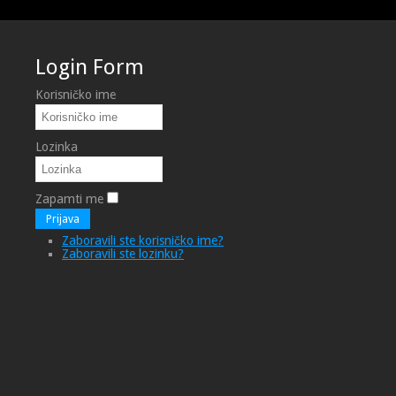
Login Form
Korisničko ime
Lozinka
Zapamti me
Prijava
Zaboravili ste korisničko ime?
Zaboravili ste lozinku?