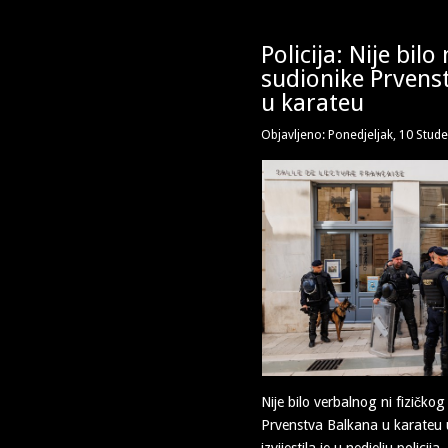
Policija: Nije bil
sudionike Prvens
u karateu
Objavljeno: Ponedjeljak, 10 Stud
Nije bilo verbalnog ni fizičk
Prvenstva Balkana u karateu 