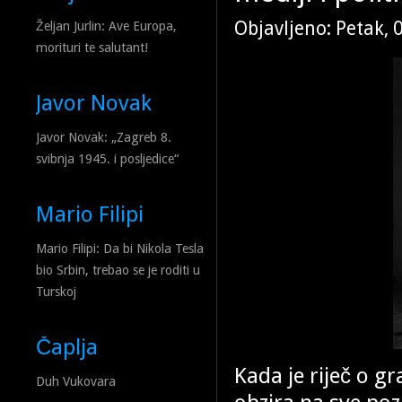
Objavljeno: Petak, 
Željan Jurlin: Ave Europa,
morituri te salutant!
Javor Novak
Javor Novak: „Zagreb 8.
svibnja 1945. i posljedice“
Mario Filipi
Mario Filipi: Da bi Nikola Tesla
bio Srbin, trebao se je roditi u
Turskoj
Čaplja
Kada je riječ o g
Duh Vukovara