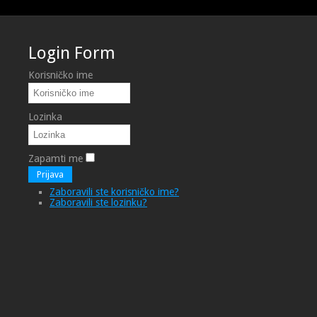
Login Form
Korisničko ime
Lozinka
Zapamti me
Prijava
Zaboravili ste korisničko ime?
Zaboravili ste lozinku?