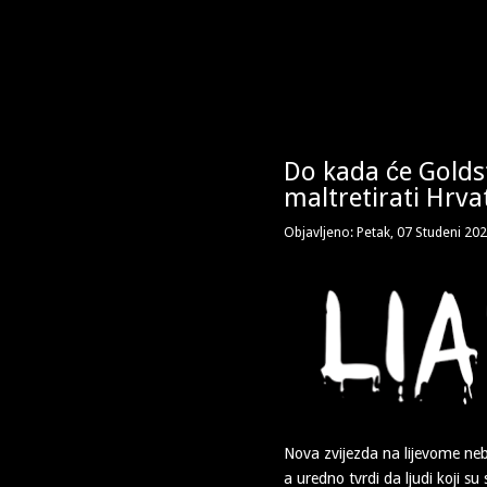
Do kada će Golds
maltretirati Hrva
Objavljeno: Petak, 07 Studeni 20
Nova zvijezda na lijevome n
a uredno tvrdi da ljudi koji su