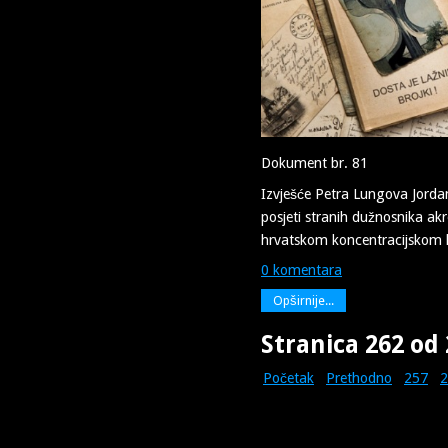
Dokument br. 81
Izvješće Petra Lungova Jord
posjeti stranih dužnosnika akr
hrvatskom koncentracijskom 
0 komentara
Opširnije...
Stranica 262 od
Početak
Prethodno
257
2