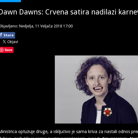
Dawn Dawns: Crvena satira nadilazi karn
Objavljeno: Nedjelja, 11 Veljača 2018 17:00
f
Share
Save
Ministrica optužuje druge, a isključivo je sama kriva za nastali odnos pr