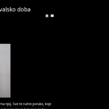
evalsko doba
ema njoj. Sve te ružne poruke, koje