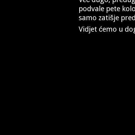
podvale pete kolone
samo zatišje pre
Vidjet ćemo u do