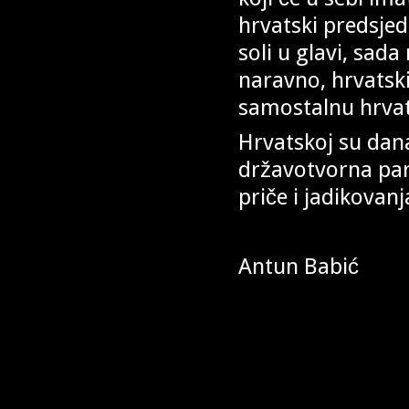
hrvatski predsje
soli u glavi, sad
naravno, hrvatski
samostalnu hrva
Hrvatskoj su dan
državotvorna para
priče i jadikovanj
Antun Babić