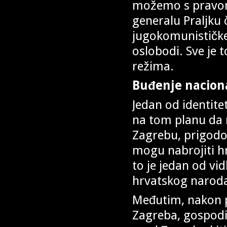
možemo s pravom 
generalu Praljku č
jugokomunističke 
oslobodi. Sve je 
režima.
Buđenje nacion
Jedan od identitet
na tom planu da 
Zagrebu, prigodo
mogu nabrojiti hr
to je jedan od vid
hrvatskog narod
Međutim, nakon p
Zagreba, gospodi