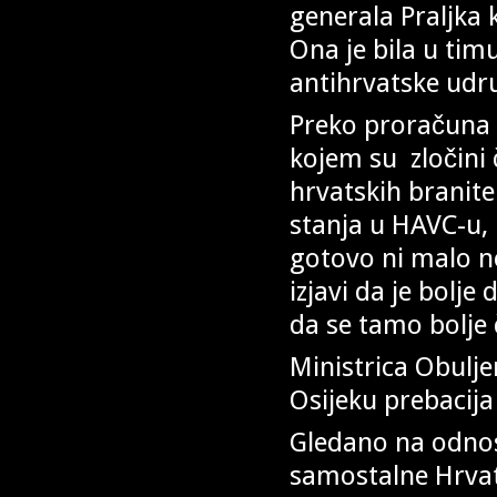
generala Praljka 
Ona je bila u timu
antihrvatske udru
Preko proračuna 
kojem su zločini 
hrvatskih branite
stanja u HAVC-u, 
gotovo ni malo ne
izjavi da je bolje
da se tamo bolje 
Ministrica Obulje
Osijeku prebacija k
Gledano na odnos 
samostalne Hrvats