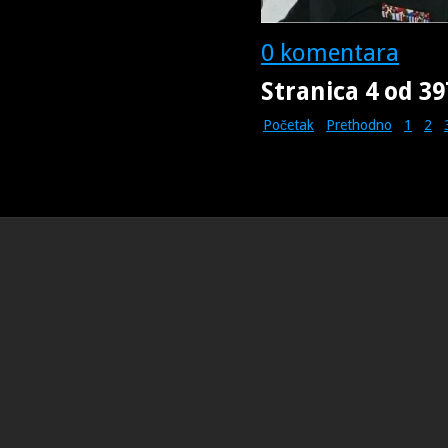
0 komentara
Stranica 4 od 39
Početak
Prethodno
1
2