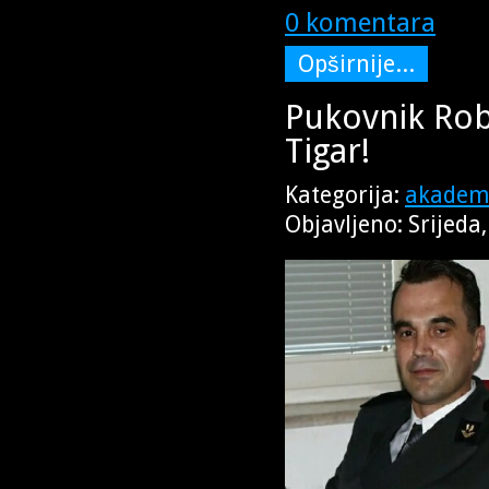
0 komentara
Opširnije...
Pukovnik Robe
Tigar!
Kategorija:
akademi
Objavljeno: Srijeda