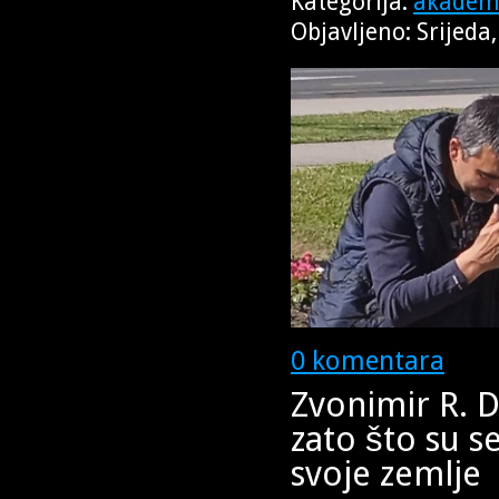
Kategorija:
akademi
Objavljeno: Srijeda
0 komentara
Zvonimir R. Do
zato što su s
svoje zemlje