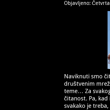
Objavljeno: Četvrta
Naviknuti smo čit
društvenim mreža
teme… Za svakog 
čitanost. Pa, kad 
svakako je treba, 