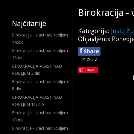
Birokracija -
Najčitanije
Kategorija:
Josip Ž
Birokracija - vlast nad robljem
Objavljeno: Ponedje
14.dio
f
Share
Birokracija - vlast nad robljem
16.dio
BIROKRACIJA-VLAST NAD
Save
ROBLJEM 3.dio
Birokracija - vlast nad robljem
8.dio
BIROKRACIJA-VLAST NAD
ROBLJEM 11. dio
Birokracija - vlast nad robljem
10.dio
Birokracija - vlast nad robljem