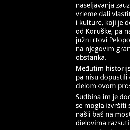
naseljavanja zauz
vrieme dali vlast
i kulture, koji je
od Koruške, pa na 
južni rtovi Pelopo
na njegovim gran
obstanka.
Međutim historijs
pa nisu dopustil
cielom ovom pro
Sudbina im je dod
se mogla izvršiti
našli baš na mos
dielovima razsuti