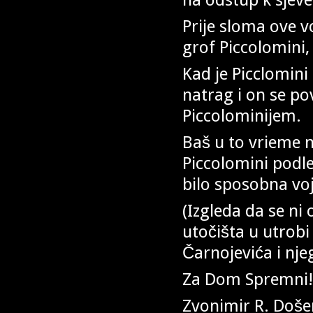
Prije sloma ove v
grof Piccolomini,
Kad je Picclomini
natrag i on se pov
Piccolominijem.
Baš u to vrieme n
Piccolomini podle
bilo sposobna vo
(Izgleda da se ni
utočišta u utrobi
Čarnojevića i nje
Za Dom Spremni!
Zvonimir R. Doše