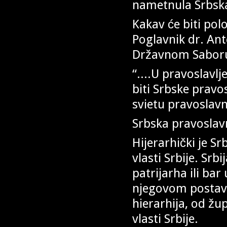
nametnula Srbska 
Kakav će biti pol
Poglavnik dr. An
Državnom Saboru,
“....U pravoslavlj
biti Srbske pravo
svietu pravoslavn
Srbska pravoslavn
Hijerarhički je S
vlasti Srbije. Srb
patrijarha ili ba
njegovom postavlj
hierarhija, od žu
vlasti Srbije.